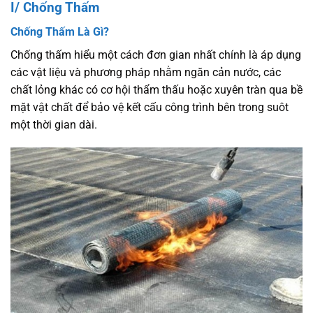
I/ Chống Thấm
Chống Thấm Là Gì?
Chống thấm hiểu một cách đơn gian nhất chính là áp dụng
các vật liệu và phương pháp nhằm ngăn cản nước, các
chất lỏng khác có cơ hội thẩm thấu hoặc xuyên tràn qua bề
mặt vật chất để bảo vệ kết cấu công trình bên trong suôt
một thời gian dài.