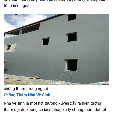
tốt ở bên ngoài.
chống thấm tường ngoài
Chống Thấm Nhà Vệ Sinh
Nhà vệ sinh là một nơi thường xuyên xảy ra hiện tượng
thấm dột do không có biện pháp xử lý chống thấm dột tốt