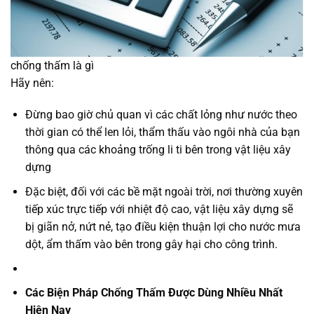
chống thấm là gì
Hãy nên:
Đừng bao giờ chủ quan vì các chất lỏng như nước theo
thời gian có thể len lỏi, thẩm thấu vào ngôi nhà của bạn
thông qua các khoảng trống li ti bên trong vật liệu xây
dựng
Đặc biệt, đối với các bề mặt ngoài trời, nơi thường xuyên
tiếp xúc trực tiếp với nhiệt độ cao, vật liệu xây dựng sẽ
bị giãn nở, nứt nẻ, tạo điều kiện thuận lợi cho nước mưa
dột, ẩm thấm vào bên trong gây hại cho công trình.
Các Biện Pháp Chống Thấm Được Dùng Nhiều Nhất
Hiện Nay