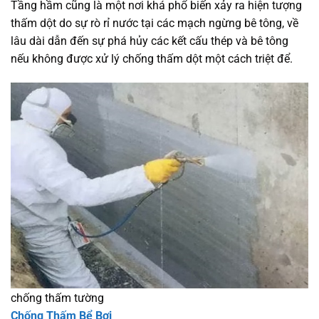
Tầng hầm cũng là một nơi khá phổ biến xảy ra hiện tượng
thấm dột do sự rò rỉ nước tại các mạch ngừng bê tông, về
lâu dài dẫn đến sự phá hủy các kết cấu thép và bê tông
nếu không được xử lý chống thấm dột một cách triệt để.
chống thấm tường
Chống Thấm Bể Bơi