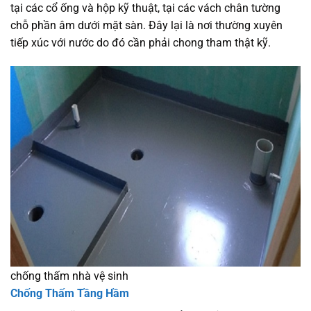
tại các cổ ống và hộp kỹ thuật, tại các vách chân tường
chỗ phần âm dưới mặt sàn. Đây lại là nơi thường xuyên
tiếp xúc với nước do đó cần phải chong tham thật kỹ.
chống thấm nhà vệ sinh
Chống Thấm Tầng Hầm