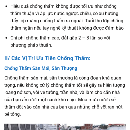
Hiệu quả chống thấm không được tối ưu như chống
thấm thuận vì áp lực nước ngược chiều, có xu hướng
đẩy lớp màng chống thấm ra ngoài. Tuổi thọ lớp chống
thấm ngắn nếu tay nghề kỹ thuật không được đảm bảo
Chi phí chống thấm cao, đắt gấp 2 – 3 lần so với
phương pháp thuận.
II/ Các Vị Trí Ưu Tiên Chống Thấm:
Chống Thấm Sàn Mái, Sân Thượng
Chống thấm sàn mái, sân thượng là công đoạn khá quan
trọng, nếu không xử lý chống thấm tốt sẽ gây ra hiện tượng
loang nở sơn, vôi ve tường, trần nhà, và làm cho căn nhà
của bạn ẩm ướt một cách khó chịu. Mùa mưa nước sẽ
thấm dột vào căn nhà của bạn qua những chỗ vết rạn nứt
bê tông.