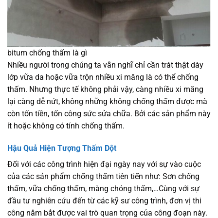
bitum chống thấm là gì
Nhiều người trong chúng ta vẫn nghĩ chỉ cần trát thật dày
lớp vữa da hoặc vữa trộn nhiều xi măng là có thể chống
thấm. Nhưng thực tế không phải vậy, càng nhiều xi măng
lại càng dễ nứt, không những không chống thấm được mà
còn tốn tiền, tốn công sức sửa chữa. Bởi các sản phẩm này
ít hoặc không có tính chống thấm.
Hậu Quả Hiện Tượng Thấm Dột
Đối với các công trình hiện đại ngày nay với sự vào cuộc
của các sản phẩm chống thấm tiên tiến như: Sơn chống
thấm, vữa chống thấm, màng chóng thấm,…Cùng với sự
đầu tư nghiên cứu đến từ các kỹ sư công trình, đơn vị thi
công nắm bắt được vai trò quan trọng của công đoạn này.