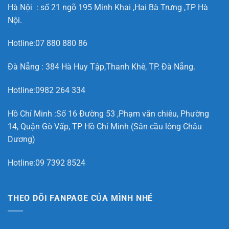
Hà Nội : số 21 ngõ 195 Minh Khai ,Hai Bà Trưng ,TP Hà
Nội.
Hotline:07 880 880 86
Đà Nẵng : 384 Hà Huy Tập,Thanh Khê, TP. Đà Nẵng.
Hotline:0982 264 334
Hồ Chí Minh :Số 16 Đường 53 ,Phạm văn chiêu, Phường
14, Quận Gò Vấp, TP Hồ Chí Minh (Sân cầu lông Châu
Dương)
Hotline:09 7392 8524
THEO DÕI FANPAGE CỦA MÌNH NHÉ