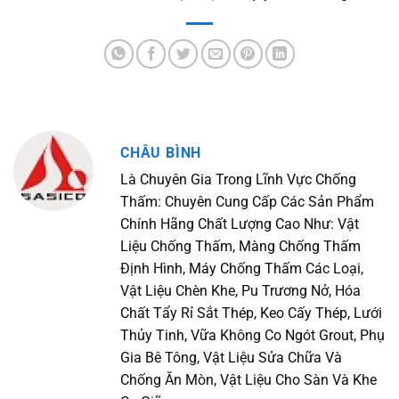
CHÂU BÌNH
Là Chuyên Gia Trong Lĩnh Vực Chống
Thấm: Chuyên Cung Cấp Các Sản Phẩm
Chính Hãng Chất Lượng Cao Như: Vật
Liệu Chống Thấm, Màng Chống Thấm
Định Hình, Máy Chống Thấm Các Loại,
Vật Liệu Chèn Khe, Pu Trương Nở, Hóa
Chất Tẩy Rỉ Sắt Thép, Keo Cấy Thép, Lưới
Thủy Tinh, Vữa Không Co Ngót Grout, Phụ
Gia Bê Tông, Vật Liệu Sửa Chữa Và
Chống Ăn Mòn, Vật Liệu Cho Sàn Và Khe