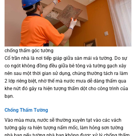
chống thấm góc tường
Cổ trần nhà là nơi tiếp giáp giữa sàn mái và tường. Do sự
co ngót không đồng đều giữa bê tông và tường gạch xây
nên sau một thời gian sử dụng, chúng thường tách ra làm
2 lớp riêng biệt, nhờ thế mà nước mưa dễ dàng thấm qua
khe nứt đó gây ra hiện tượng thấm dột cho công trình của
bạn.
Chống Thấm Tường
Vào mùa mưa, nước sẽ thường xuyên tạt vào các vách
tường gây ra hiện tượng nấm mốc, làm hỏng sơn tường
nhà bạn nếu tường nhà bạn không được xử lý chống thấm