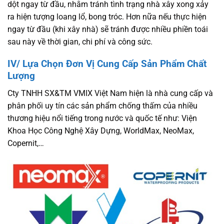
dột ngay từ đầu, nhằm tránh tình trạng nhà xây xong xảy
ra hiện tượng loang lổ, bong tróc. Hơn nữa nếu thực hiện
ngay từ đầu (khi xây nhà) sẽ tránh được nhiều phiền toái
sau này về thời gian, chi phí và công sức.
IV/
Lựa Chọn Đơn Vị Cung Cấp Sản Phẩm Chất
Lượng
Cty TNHH SX&TM VMIX Việt Nam hiện là nhà cung cấp và
phân phối uy tín các sản phẩm chống thấm của nhiều
thương hiệu nổi tiếng trong nước và quốc tế như: Viện
Khoa Học Công Nghệ Xây Dựng, WorldMax, NeoMax,
Copernit,…