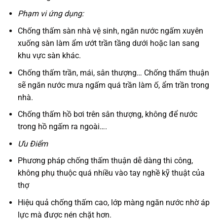
Phạm vi ứng dụng:
Chống thấm sàn nhà vệ sinh, ngăn nước ngấm xuyên
xuống sàn làm ẩm ướt trần tầng dưới hoặc lan sang
khu vực sàn khác.
Chống thấm trần, mái, sân thượng… Chống thấm thuận
sẽ ngăn nước mưa ngấm quá trần làm ố, ẩm trần trong
nhà.
Chống thấm hồ bơi trên sân thượng, không để nước
trong hồ ngấm ra ngoài….
Ưu Điểm
Phương pháp chống thấm thuận dễ dàng thi công,
không phụ thuộc quá nhiều vào tay nghề kỹ thuật của
thợ
Hiệu quả chống thấm cao, lớp màng ngăn nước nhờ áp
lực mà được nén chặt hơn.