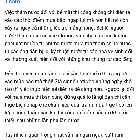
Thấm
Việc thấm nước đối với bề mặt thi công không chỉ diễn ra
vào các thời điểm mưa bão, ngập lụt mà hơn hết nó còn
xảy ra ngay cả những lúc trời nắng nóng. Bởi lẽ, nguồn
nước thẩm qua các vách tường, sàn nhà của bạn không
phải bắt nguồn từ những nước mưa mà thậm chí là nước
từ các ống dẫn bị lỗi kỹ thuật, nước từ các nhà vệ sinh đối
và thường xuất hiện đối với những khu chung cư cao tầng.
Điều bạn nên quan tâm là chỉ cần thời điểm thi công rơi
vào mùa nào mà thôi! Giả sử nếu rơi vào những ngày khô
ráo thì việc thực hiện sẽ diễn ra dễ dàng hơn. Ngược lại đối
với mùa mưa thì bạn cũng đừng quá lo lắng! Bạn chỉ cần
thực biện pháp che chắn hiệu quả, tránh mưa trực tiếp lên
lớp chống thấm sau khi thi công để đảm bảo độ khô tối
thiểu sau những lần phủ lần được.
Tuy nhiên, quan trọng nhất vẫn là ngăn ngừa sự thấm