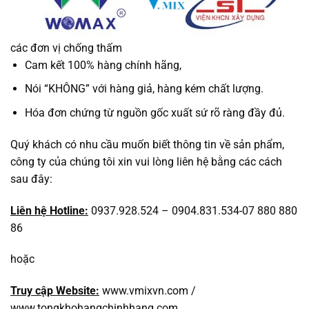
các đơn vị chống thấm
Cam kết 100% hàng chính hãng,
Nói “KHÔNG” với hàng giả, hàng kém chất lượng.
Hóa đơn chứng từ nguồn gốc xuất sứ rõ ràng đầy đủ.
Quý khách có nhu cầu muốn biết thông tin về sản phẩm,
công ty của chúng tôi xin vui lòng liên hệ bằng các cách
sau đây:
Liên hệ Hotline:
0937.928.524 – 0904.831.534-07 880 880
86
hoặc
Truy cập Website:
www.vmixvn.com /
www.tongkhohangchinhhang.com