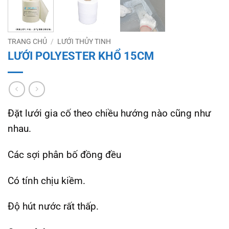
TRANG CHỦ
/
LƯỚI THỦY TINH
LƯỚI POLYESTER KHỔ 15CM
Đặt lưới gia cố theo chiều hướng nào cũng như
nhau.
Các sợi phân bố đồng đều
Có tính chịu kiềm.
Độ hút nước rất thấp.