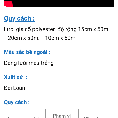
Quy cách
:
Lưới gia cố polyester độ rộng 15cm x 50m.
20cm x 50m. 10cm x 50m
Màu sắc bề ngoài
:
Dạng lưới màu trắng
Xuât x
ứ
:
Đài Loan
Quy cách
:
Phạm vi