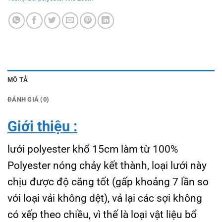
MÔ TẢ
ĐÁNH GIÁ (0)
Gi
ới thiệu :
lưới polyester khổ 15cm làm từ 100%
Polyester nóng chảy kết thành, loại lưới này
chịu được độ căng tốt (gấp khoảng 7 lần so
với loại vải không dệt), vả lại các sợi không
có xếp theo chiều, vì thế là loại vật liệu bổ