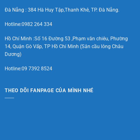
Đà Nẵng : 384 Hà Huy Tập,Thanh Khê, TP. Đà Nẵng.
Hotline:0982 264 334
Hồ Chí Minh :Số 16 Đường 53 ,Phạm văn chiêu, Phường
14, Quận Gò Vấp, TP Hồ Chí Minh (Sân cầu lông Châu
Dương)
Hotline:09 7392 8524
THEO DÕI FANPAGE CỦA MÌNH NHÉ