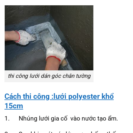
thi công lưới dán góc chân tường
Cách thi công
:lưới polyester khổ
15cm
1. Nhúng lưới gia cố vào nước tạo ẩm.