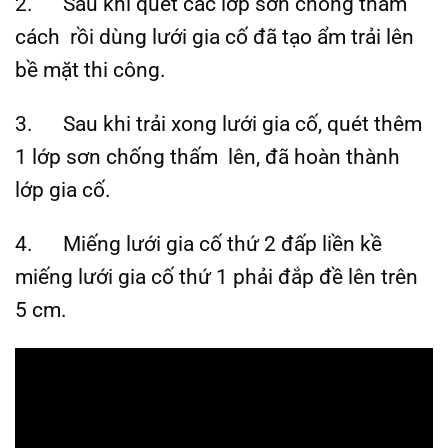
2. Sau khi quét các lớp sơn chống thấm
cách rồi dùng lưới gia cố đã tạo ẩm trải lên
bề mặt thi công.
3. Sau khi trải xong lưới gia cố, quét thêm
1 lớp sơn chống thấm lên, đã hoàn thành
lớp gia cố.
4. Miếng lưới gia cố thứ 2 đấp liền kề
miếng lưới gia cố thứ 1 phải đắp đề lên trên
5 cm.