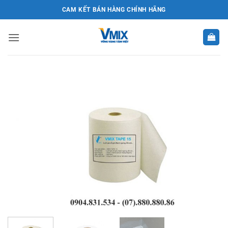
Bỏ
CAM KẾT BÁN HÀNG CHÍNH HÃNG
qua
nội
dung