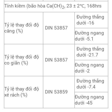
Tính kiềm (bão hòa Ca(CH)
, 23 ± 2℃, 168hrs
2
Đường thẳng
dưới -16
Tỷ lệ thay đổi độ
DIN 53857
căng (%)
Đường ngang
dưới -5.1
Đường thẳng
dưới -21.7
Tỷ lệ thay đổi độ
DIN 53857
co giãn (%)
Đường ngang
dưới -2
Đường thẳng
dưới -7.4
Tỷ lệ thay đổi độ
DIN 53859
xé rách (%)
Đường ngang
dưới -45