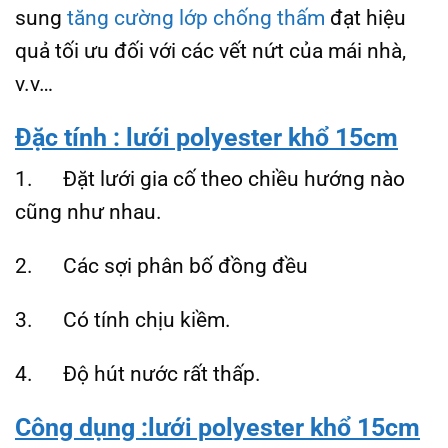
sung
tăng cường lớp chống thấm
đạt hiệu
quả tối ưu đối với các vết nứt của mái nhà,
v.v…
Đặc tính
: lưới polyester khổ 15cm
1. Đặt lưới gia cố theo chiều hướng nào
cũng như nhau.
2. Các sợi phân bố đồng đều
3. Có tính chịu kiềm.
4. Độ hút nước rất thấp.
Công dụng
:lưới polyester khổ 15cm