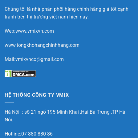
Chúng tôi là nhà phân phối hàng chính hãng giá tốt cạnh
tranh trên thị trường việt nam hiện nay.
Web:www.vmixvn.com
www.tongkhohangchinhhang.com
Mail:vmixvnco@gmail.com
HỆ THỐNG CÔNG TY VMIX
Hà Nội : số 21 ngõ 195 Minh Khai ,Hai Bà Trưng ,TP Hà
Nội.
Hotline:07 880 880 86