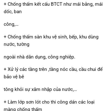
+ Chống thấm kết cấu BTCT như mái bằng, mái
dốc, ban
công,…
+ Chống thấm sàn khu vệ sinh, bếp, khu dùng
nước, tường
ngoài nhà dân dụng, công nghiệp.
+ Xử lý các tầng trên ,tầng nóc cầu, cầu chui để
bảo vệ bê
tông khỏi sự xâm nhập của nước,…
+ Làm lớp sơn lót cho thi công dán các loại
màng chống thấm