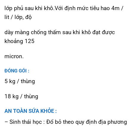
lớp phủ sau khi khô.Với định mức tiêu hao 4m /
lit / lớp, độ
dày màng chống thấm sau khi khô đạt được
khoảng 125
micron.
ĐÓNG GÓI :
5 kg / thùng
18 kg / thùng
AN TOÀN SỨA KHỎE :
– Sinh thái học : Đổ bỏ theo quy định địa phương