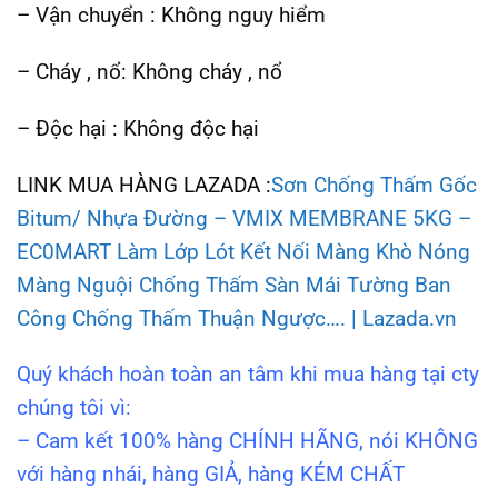
– Vận chuyển : Không nguy hiểm
– Cháy , nổ: Không cháy , nổ
– Độc hại : Không độc hại
LINK MUA HÀNG LAZADA :
Sơn Chống Thấm Gốc
Bitum/ Nhựa Đường – VMIX MEMBRANE 5KG –
EC0MART Làm Lớp Lót Kết Nối Màng Khò Nóng
Màng Nguội Chống Thấm Sàn Mái Tường Ban
Công Chống Thấm Thuận Ngược…. | Lazada.vn
Quý khách hoàn toàn an tâm khi mua hàng tại cty
chúng tôi vì:
– Cam kết 100% hàng CHÍNH HÃNG, nói KHÔNG
với hàng nhái, hàng GIẢ, hàng KÉM CHẤT