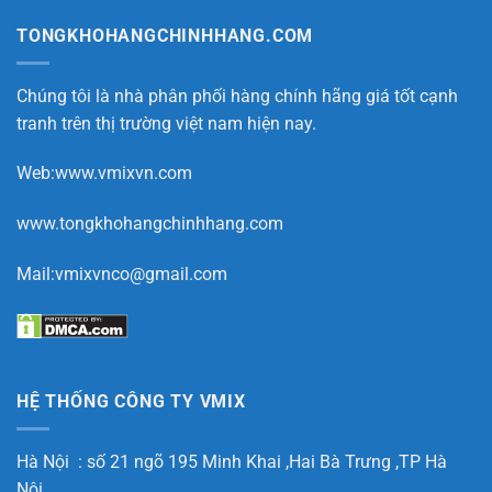
TONGKHOHANGCHINHHANG.COM
Chúng tôi là nhà phân phối hàng chính hãng giá tốt cạnh
tranh trên thị trường việt nam hiện nay.
Web:www.vmixvn.com
www.tongkhohangchinhhang.com
Mail:vmixvnco@gmail.com
HỆ THỐNG CÔNG TY VMIX
Hà Nội : số 21 ngõ 195 Minh Khai ,Hai Bà Trưng ,TP Hà
Nội.