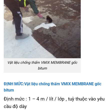
Vật liệu chống thấm VMIX MEMBRANE gốc
bitum
ĐỊNH MỨC:Vật liệu chống thấm VMIX MEMBRANE gốc
bitum
Định mức : 1 – 4 m / lít / lớp , tuỳ thuộc vào yêu
cầu độ dày