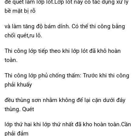
để quét làm lớp lót.Lớp lót này có tác dụng xử lý
bề mặt bị rỗ
và làm tăng độ bám dính. Có thể thi công bằng
chổi quét,ru lô.
Thi công lớp tiếp theo khi lớp lót đã khô hoàn
toàn.
Thi công lớp phủ chống thấm: Trước khi thi công
phải khuấy
đều thùng sơn nhằm không để lại cặn dưới đáy
thùng. Quét
lớp thứ hai khi lớp thứ nhất đã kho hoàn toàn.Cần
phải đảm