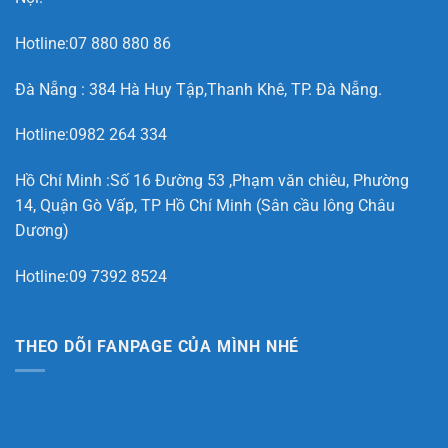
Hotline:07 880 880 86
Đà Nẵng : 384 Hà Huy Tập,Thanh Khê, TP. Đà Nẵng.
Hotline:0982 264 334
Hồ Chí Minh :Số 16 Đường 53 ,Phạm văn chiêu, Phường
14, Quận Gò Vấp, TP Hồ Chí Minh (Sân cầu lông Châu
Dương)
Hotline:09 7392 8524
THEO DÕI FANPAGE CỦA MÌNH NHÉ