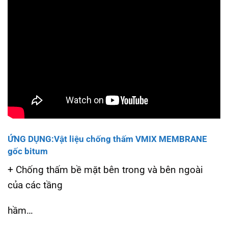
ỨNG DỤNG:Vật liệu chống thấm VMIX MEMBRANE
gốc bitum
+ Chống thấm bề mặt bên trong và bên ngoài
của các tầng
hầm…