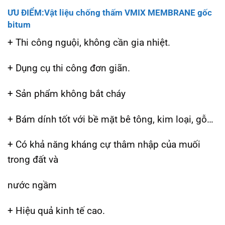
ƯU ĐIỂM:Vật liệu chống thấm VMIX MEMBRANE gốc
bitum
+ Thi công nguội, không cần gia nhiệt.
+ Dụng cụ thi công đơn giãn.
+ Sản phẩm không bắt cháy
+ Bám dính tốt với bề mặt bê tông, kim loại, gỗ…
+ Có khả năng kháng cự thâm nhập của muối
trong đất và
nước ngầm
+ Hiệu quả kinh tế cao.