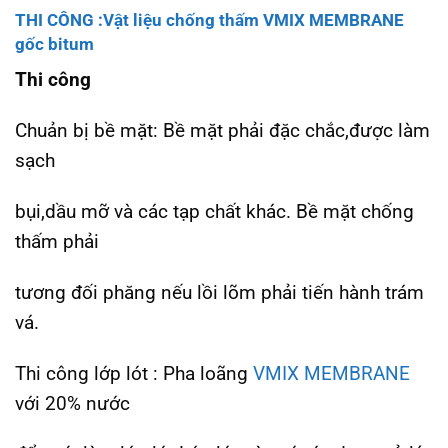
THI CÔNG :
Vật liệu chống thấm VMIX MEMBRANE
gốc bitum
Thi công
Chuản bị bề mặt: Bề mặt phải đặc chắc,được làm
sạch
bụi,dầu mỡ và các tạp chất khác. Bề mặt chống
thấm phải
tương đối phăng nếu lồi lõm phải tiến hành trám
vá.
Thi công lớp lót : Pha loãng
VMIX MEMBRANE
với 20% nước