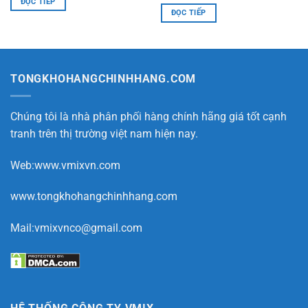
ĐỌC TIẾP
ĐỌC TIẾP
TONGKHOHANGCHINHHANG.COM
Chúng tôi là nhà phân phối hàng chính hãng giá tốt cạnh
tranh trên thị trường việt nam hiện nay.
Web:www.vmixvn.com
www.tongkhohangchinhhang.com
Mail:vmixvnco@gmail.com