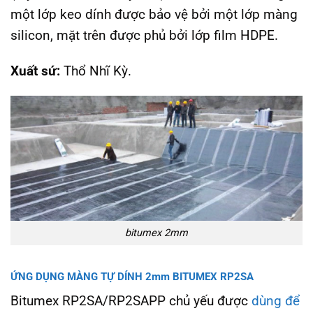
một lớp keo dính được bảo vệ bởi một lớp màng
silicon, mặt trên được phủ bởi lớp film HDPE.
Xuất sứ:
Thổ Nhĩ Kỳ.
bitumex 2mm
ỨNG DỤNG MÀNG TỰ DÍNH 2mm BITUMEX RP2SA
Bitumex RP2SA/RP2SAPP chủ yếu được
dùng để