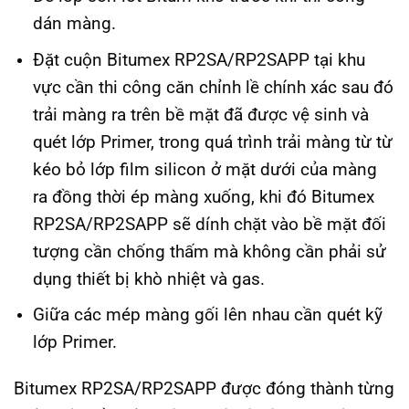
dán màng.
Đặt cuộn Bitumex RP2SA/RP2SAPP tại khu
vực cần thi công căn chỉnh lề chính xác sau đó
trải màng ra trên bề mặt đã được vệ sinh và
quét lớp Primer, trong quá trình trải màng từ từ
kéo bỏ lớp film silicon ở mặt dưới của màng
ra đồng thời ép màng xuống, khi đó Bitumex
RP2SA/RP2SAPP sẽ dính chặt vào bề mặt đối
tượng cần chống thấm mà không cần phải sử
dụng thiết bị khò nhiệt và gas.
Giữa các mép màng gối lên nhau cần quét kỹ
lớp Primer.
Bitumex RP2SA/RP2SAPP được đóng thành từng