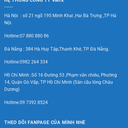
HỆ THỐNG CÔNG TY VMIX
Hà Nội : số 21 ngõ 195 Minh Khai ,Hai Bà Trưng ,TP Hà
Nội.
Hotline:07 880 880 86
Đà Nẵng : 384 Hà Huy Tập,Thanh Khê, TP. Đà Nẵng.
Hotline:0982 264 334
Hồ Chí Minh :Số 16 Đường 53 ,Phạm văn chiêu, Phường
14, Quận Gò Vấp, TP Hồ Chí Minh (Sân cầu lông Châu
Dương)
Hotline:09 7392 8524
THEO DÕI FANPAGE CỦA MÌNH NHÉ