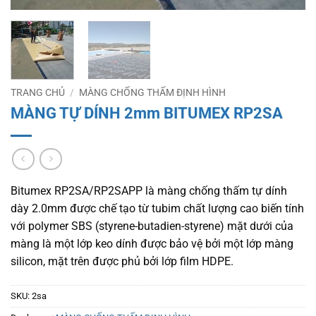
TRANG CHỦ
/
MÀNG CHỐNG THẤM ĐỊNH HÌNH
MÀNG TỰ DÍNH 2mm BITUMEX RP2SA
Bitumex RP2SA/RP2SAPP là màng chống thấm tự dính
dày 2.0mm được chế tạo từ tubim chất lượng cao biến tính
với polymer SBS (styrene-butadien-styrene) mặt dưới của
màng là một lớp keo dính được bảo vệ bởi một lớp màng
silicon, mặt trên được phủ bởi lớp film HDPE.
SKU:
2sa