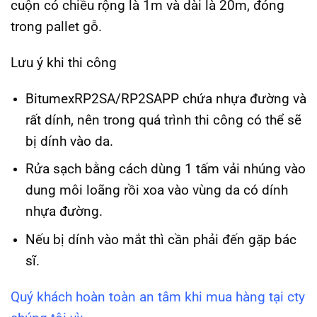
cuộn có chiều rộng là 1m và dài là 20m, đóng
trong pallet gỗ.
Lưu ý khi thi công
BitumexRP2SA/RP2SAPP chứa nhựa đường và
rất dính, nên trong quá trình thi công có thể sẽ
bị dính vào da.
Rửa sạch bằng cách dùng 1 tấm vải nhúng vào
dung môi loãng rồi xoa vào vùng da có dính
nhựa đường.
Nếu bị dính vào mắt thì cần phải đến gặp bác
sĩ.
Quý khách hoàn toàn an tâm khi mua hàng tại cty