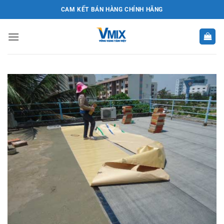
Bỏ
CAM KẾT BÁN HÀNG CHÍNH HÃNG
qua
nội
dung