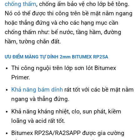
chống thấm
, chống ẩm bảo vệ cho lớp bê tông.
Nó có thể được thi công trên bề mặt nằm ngang
hoặc thẳng đứng và cho các hạng mục cần
chống thấm như: bể nước, tầng hầm, đường
hầm, tường chắn đất.
ƯU ĐIỂM MÀNG TỰ DÍNH 2mm BITUMEX RP2SA
Thi công nguội trên lớp sơn lót Bitumex
Primer.
Khả năng bám dính
rát tốt với các bề mặt nằm
ngang và thẳng đứng.
Khả năng kháng nhiệt, clo, sun phát, kiềm
loãng và acid rất tốt.
Bitumex RP2SA/RA2SAPP được gia cường